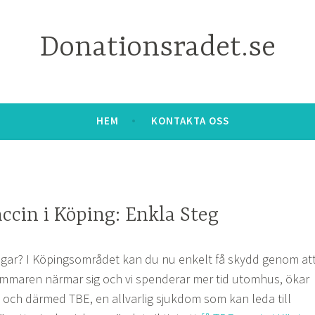
Donationsradet.se
HEM
KONTAKTA OSS
ccin i Köping: Enkla Steg
tingar? I Köpingsområdet kan du nu enkelt få skydd genom at
ommaren närmar sig och vi spenderar mer tid utomhus, ökar
tt och därmed TBE, en allvarlig sjukdom som kan leda till