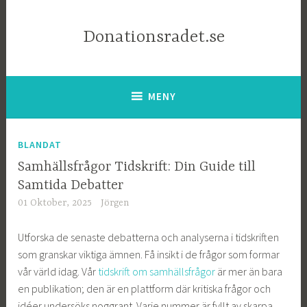
Donationsradet.se
MENY
BLANDAT
Samhällsfrågor Tidskrift: Din Guide till
Samtida Debatter
01 Oktober, 2025
Jörgen
Utforska de senaste debatterna och analyserna i tidskriften
som granskar viktiga ämnen. Få insikt i de frågor som formar
vår värld idag. Vår
tidskrift om samhällsfrågor
är mer än bara
en publikation; den är en plattform där kritiska frågor och
idéer undersöks noggrant. Varje nummer är fyllt av skarpa