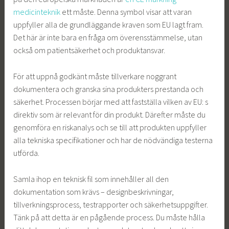
medicinteknik
ett måste. Denna symbol visar att varan
uppfyller alla de grundläggande kraven som EU lagt fram.
Det här är inte bara en fråga om överensstämmelse, utan
också om patientsäkerhet och produktansvar.
För att uppnå godkänt måste tillverkare noggrant
dokumentera och granska sina produkters prestanda och
säkerhet. Processen börjar med att fastställa vilken av EU: s
direktiv som är relevant för din produkt. Därefter måste du
genomföra en riskanalys och se till att produkten uppfyller
alla tekniska specifikationer och har de nödvändiga testerna
utförda.
Samla ihop en teknisk fil som innehåller all den
dokumentation som krävs – designbeskrivningar,
tillverkningsprocess, testrapporter och säkerhetsuppgifter.
Tänk på att detta är en pågående process. Du måste hålla